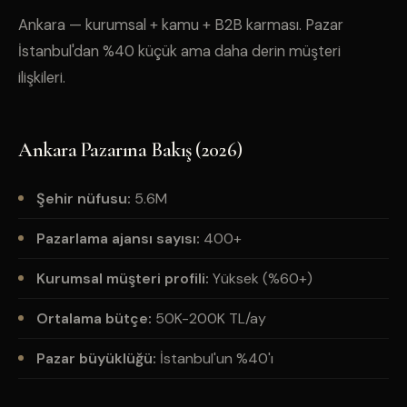
Ankara — kurumsal + kamu + B2B karması. Pazar
İstanbul'dan %40 küçük ama daha derin müşteri
ilişkileri.
Ankara Pazarına Bakış (2026)
Şehir nüfusu:
5.6M
Pazarlama ajansı sayısı:
400+
Kurumsal müşteri profili:
Yüksek (%60+)
Ortalama bütçe:
50K-200K TL/ay
Pazar büyüklüğü:
İstanbul'un %40'ı