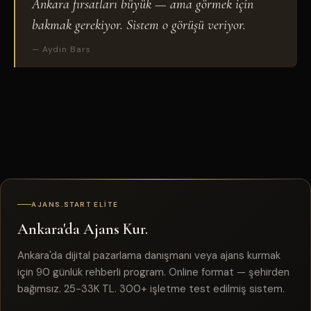
Ankara fırsatları büyük — ama görmek için
bakmak gerekiyor. Sistem o görüşü veriyor.
— Aydın Bars
AJANS.START ELITE
Ankara'da Ajans Kur.
Ankara'da dijital pazarlama danışmanı veya ajans kurmak
için 90 günlük rehberli program. Online format — şehirden
bağımsız. 25-33K TL. 300+ işletme test edilmiş sistem.