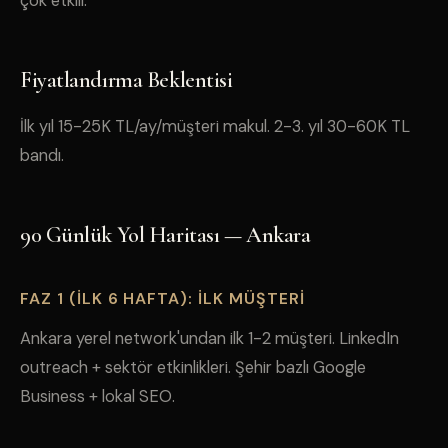
çok etkili.
Fiyatlandırma Beklentisi
İlk yıl 15-25K TL/ay/müşteri makul. 2-3. yıl 30-60K TL
bandı.
90 Günlük Yol Haritası — Ankara
FAZ 1 (İLK 6 HAFTA): İLK MÜŞTERI
Ankara yerel network'undan ilk 1-2 müşteri. LinkedIn
outreach + sektör etkinlikleri. Şehir bazlı Google
Business + lokal SEO.