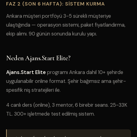
FAZ 2 (SON 6 HAFTA): SISTEM KURMA
Ankara müşteri portföyü 3-5 sürekli müşteriye
ulaştığında — operasyon sistemi, paket fiyatlandırma,
ekip alımı. 90 günün sonunda kurulu yapı.
Neden Ajans.Start Elite?
Ajans.Start Elite
programı Ankara dahil 10+ şehirde
uygulanabilir online format. Şehir bağımsız ama şehir-
spesifik niş stratejileri ile.
4 canlı ders (online), 3 mentor, 6 birebir seans. 25-33K
TL. 300+ işletmede test edilmiş sistem.